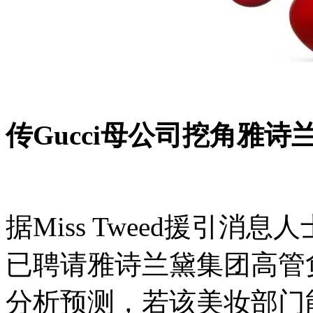
传Gucci母公司挖角雅
据Miss Tweed援引消
已聘请雅诗兰黛集团高管
分析预测，若该美妆部门