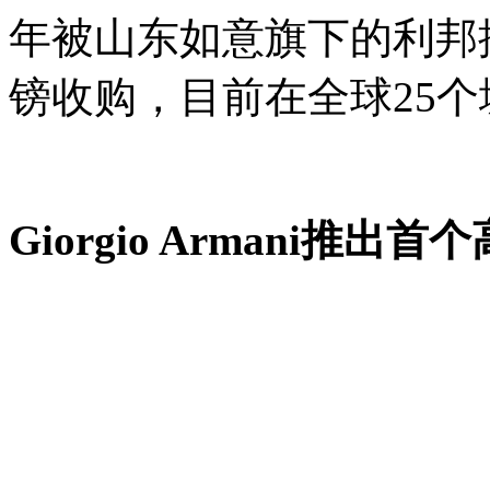
年被山东如意旗下的利邦控
镑收购，目前在全球25个
Giorgio Armani推出
Giorgio Armani日前宣布
的供应商瑞士钟表制造商Parmi