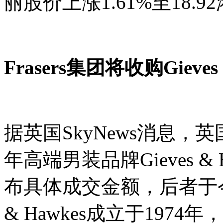
丽股价上涨1.61%至18.
Frasers集团将收购Gieves 
据英国SkyNews消息，英
年高端男装品牌Gieves 
布具体成交金额，后者于今年
& Hawkes成立于197